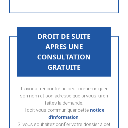
DROIT DE SUITE
APRES UNE
CONSULTATION
GRATUITE
L'avocat rencontré ne peut communiquer
son nom et son adresse que si vous lui en
faîtes la demande.
Il doit vous communiquer cette
notice
d'information
.
Si vous souhaitez confier votre dossier à cet