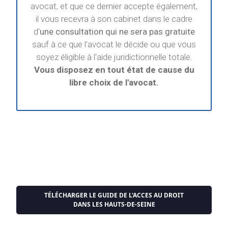
avocat, et que ce dernier accepte également,
il vous recevra à son cabinet dans le cadre
d'
une consultation qui ne sera pas gratuite
sauf à ce que l'avocat le décide ou que vous
soyez éligible à l'aide juridictionnelle totale.
Vous disposez en tout état de cause du
libre choix de l'avocat.
TÉLÉCHARGER LE GUIDE DE L'ACCES AU DROIT
DANS LES HAUTS-DE-SEINE