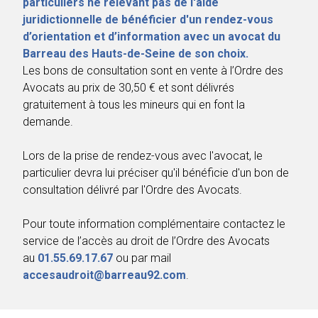
particuliers ne relevant pas de l'aide
juridictionnelle de bénéficier d'un rendez-vous
d’orientation et d’information avec un avocat du
Barreau des Hauts-de-Seine de son choix.
Les bons de consultation sont en vente à l’Ordre des
Avocats au prix de 30,50 € et sont délivrés
gratuitement à tous les mineurs qui en font la
demande.
Lors de la prise de rendez-vous avec l'avocat, le
particulier devra lui préciser qu'il bénéficie d'un bon de
consultation délivré par l'Ordre des Avocats.
Pour toute information complémentaire contactez le
service de l’accès au droit de l’Ordre des Avocats
au
01.55.69.17.67
ou par mail
accesaudroit@barreau92.com
.