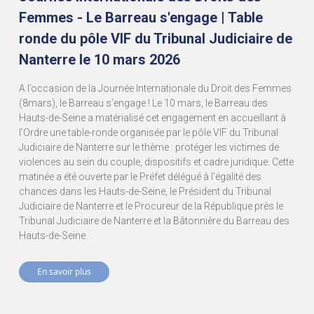
Femmes - Le Barreau s'engage | Table
ronde du pôle VIF du Tribunal Judiciaire de
Nanterre le 10 mars 2026
A l’occasion de la Journée Internationale du Droit des Femmes
(8mars), le Barreau s’engage ! Le 10 mars, le Barreau des
Hauts-de-Seine a matérialisé cet engagement en accueillant à
l’Ordre une table-ronde organisée par le pôle VIF du Tribunal
Judiciaire de Nanterre sur le thème : protéger les victimes de
violences au sein du couple, dispositifs et cadre juridique. Cette
matinée a été ouverte par le Préfet délégué à l’égalité des
chances dans les Hauts-de-Seine, le Président du Tribunal
Judiciaire de Nanterre et le Procureur de la République près le
Tribunal Judiciaire de Nanterre et la Bâtonnière du Barreau des
Hauts-de-Seine. .
En savoir plus