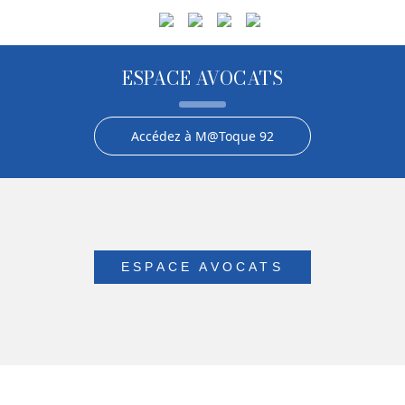
ESPACE AVOCATS
Accédez à M@Toque 92
ESPACE AVOCATS