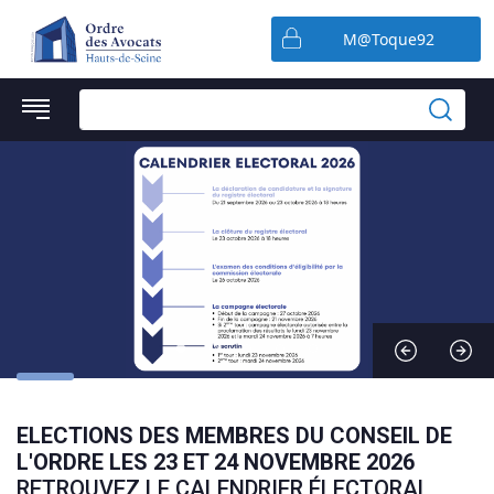
Préférences en matière de cookies
M@Toque92
ELECTIONS DES MEMBRES DU CONSEIL DE
L'ORDRE LES 23 ET 24 NOVEMBRE 2026
RETROUVEZ LE CALENDRIER ÉLECTORAL