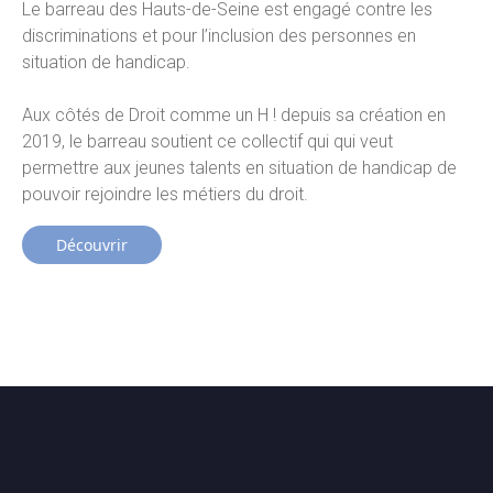
Le barreau des Hauts-de-Seine est engagé contre les
discriminations et pour l’inclusion des personnes en
situation de handicap.
Aux côtés de Droit comme un H ! depuis sa création en
2019, le barreau soutient ce collectif qui qui veut
permettre aux jeunes talents en situation de handicap de
pouvoir rejoindre les métiers du droit.
Découvrir